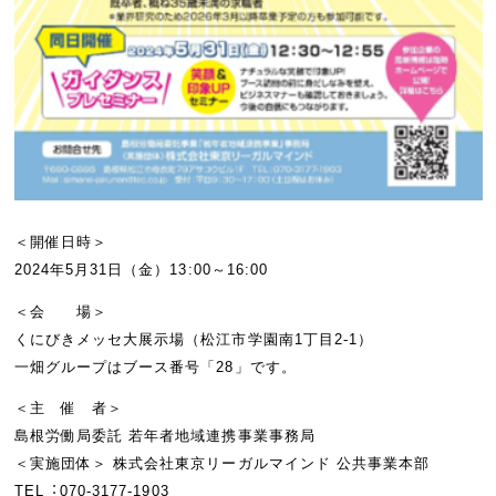
＜開催日時＞
2024年5月31日（金）13:00～16:00
＜会 場＞
くにびきメッセ大展示場（松江市学園南1丁目2-1）
一畑グループはブース番号「28」です。
＜主 催 者＞
島根労働局委託 若年者地域連携事業事務局
＜実施団体＞ 株式会社東京リーガルマインド 公共事業本部
TEL︓070-3177-1903