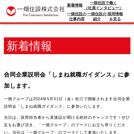
一畑住設で働く
新着情報
（社員インタビュー）
一畑住設の
一畑住設の
採用情報
仕事内容
紹介
を見る
新着情報
合同企業説明会「しまね就職ガイダンス」に参
加します。
一畑グループは2024年5月31日（金）松江で開催されます合同企業
説明会「しまね就職ガイダンス」に参加いたします。
当日は、採用担当者から直接話が聞ける絶好のチャンスです！ぜひ
足をお運び頂き、「一畑グループ」のブースにお立ち寄りくださ
い。当社は「一畑グループ」のブースとして参加いたします。